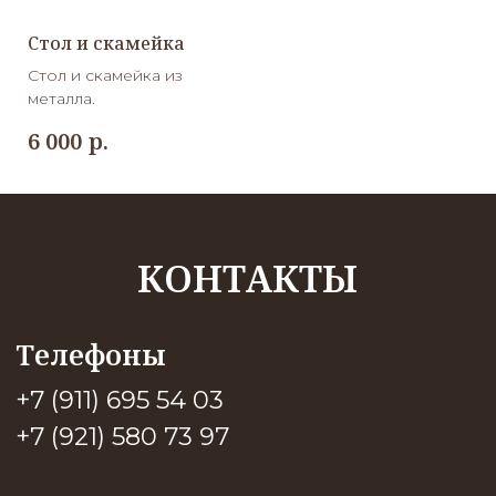
Стол и скамейка
Стол и скамейка из
металла.
р.
6 000