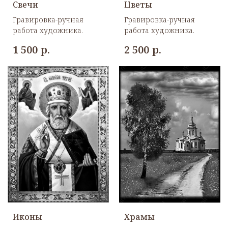
Свечи
Цветы
Гравировка-ручная
Гравировка-ручная
работа художника.
работа художника.
р.
р.
1 500
2 500
Аксессуары
Иконы
Храмы