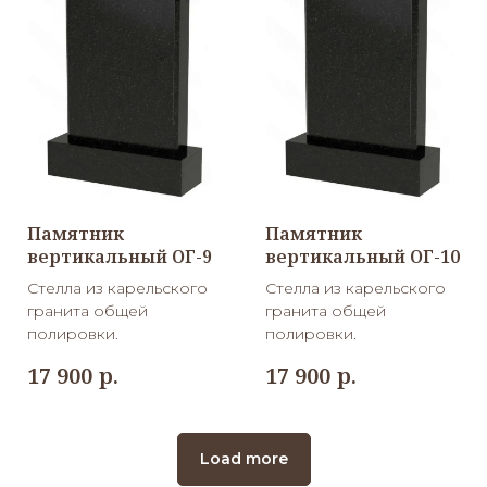
Памятник
Памятник
вертикальный ОГ-9
вертикальный ОГ-10
Стелла из карельского
Стелла из карельского
гранита общей
гранита общей
полировки.
полировки.
р.
р.
17 900
17 900
Load more